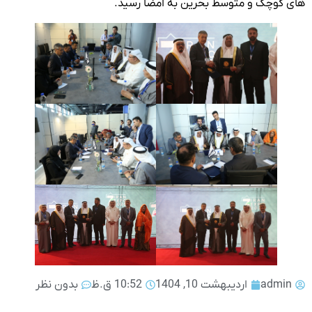
های کوچک و متوسط بحرین به امضا رسید.
admin
اردیبهشت 10, 1404
10:52 ق.ظ
بدون نظر