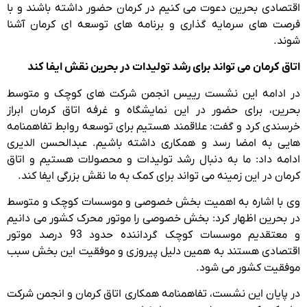
اقتصادی بحرین دعوت می کنیم در کرمان حضور داشته باشند و با
فرصت های سرمایه گذاری و برنامه های توسعه ای کرمان آشنا
شوند.
اتاق کرمان می تواند برای رشد تولیدات در بحرین نقش ایفا کند
در ادامه این نشست رییس انجمن شرکت های کوچک و متوسط
بحرین، برای حضور در این نمایشگاه و غرفه اتاق کرمان ابراز
خرسندی کرد و گفت: علاقمند هستیم برای توسعه روابط تفاهمنامه
هایی به امضا رسد و همکاری داشته باشیم. عبدالحسن الدیری
ادامه داد: ما به دنبال رشد تولیدات و محصولات هستیم و اتاق
کرمان در این زمینه می تواند برای کمک به ما نقش بزرگی ایفا کند.
وی با اشاره به اهمیت بخش خصوصی و موسسات کوچک و متوسط
در بحرین اظهار کرد: بخش خصوصی را موتور محرک کشور می دانیم
و معتقدیم موسسات کوچک گرداننده حدود 93 درصد موتور
اقتصادی هستند به همین دلیل پیروزی و موفقیت این بخش سبب
موفقیت کشور می شود.
در پایان این نشست، تفاهمنامه همکاری اتاق کرمان و انجمن شرکت