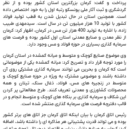
پرداخت و گفت: کرمان بزرگترین استان کشور بوده و از نظر
گردشگری و ثبت آثار ملی یونسکو رتبه اول را به خود اختصاص داده
است. همچنین استان در حال تبدیل شدن به قطب تولید فولاد
کشور با تولید 10 هزار میلیون تن در سال است. سیدمهدی طبیب
زاده، با اشاره به تولید 400 هزار تن مس در کرمان، اظهار کرد: کرمان
از نظر معدن و صنایع معدنی استان اول کشور بوده و فرصت های
سرمایه گذاری بسیاری در حوزه فولاد و مس وجود دارد.
وی موضوع صنایع کوچک و متوسط و میانه گمشده در استان کرمان
را مورد توجه قرار داد و تصریح کرد: میانه گمشده یکی از موضوعاتی
است که کرمان و بحرین می توانند سرمایه گذاری مشترکی روی آن
داشته باشند و موضوعی مشترک به ویژه در حوزه صنایع کوچک و
متوسط در زنجیره های مس، فولاد، ذغال سنگ، تیتان و همه
محصولات کشاورزی و معدنی تعریف کنند. طرح مطالعاتی پر کردن
این شکاف و سرمایه گذاری بر بنگاه های کوچک و متوسط انجام و در
قالب دفترچه فرصت های سرمایه گذاری منتشر شده است.
رئیس اتاق کرمان با بیان اینکه اتاق کرمان جز اتاق های برتر کشور
بوده و می تواند قدرت پشتیبانی هر مذاکره ای را داشته باشد، اضافه
کرد: کرمان به صنایع دانش بنیان و اقتصاد دیجیتال توجه ویژه ای