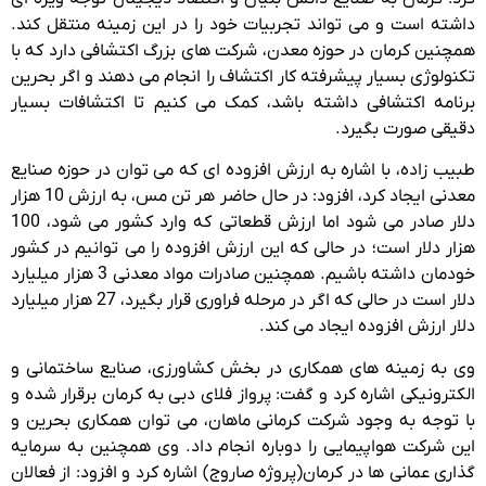
داشته است و می تواند تجربیات خود را در این زمینه منتقل کند.
همچنین کرمان در حوزه معدن، شرکت های بزرگ اکتشافی دارد که با
تکنولوژی بسیار پیشرفته کار اکتشاف را انجام می دهند و اگر بحرین
برنامه اکتشافی داشته باشد، کمک می کنیم تا اکتشافات بسیار
دقیقی صورت بگیرد.
طبیب زاده، با اشاره به ارزش افزوده ای که می توان در حوزه صنایع
معدنی ایجاد کرد، افزود: در حال حاضر هر تن مس، به ارزش 10 هزار
دلار صادر می شود اما ارزش قطعاتی که وارد کشور می شود، 100
هزار دلار است؛ در حالی که این ارزش افزوده را می توانیم در کشور
خودمان داشته باشیم. همچنین صادرات مواد معدنی 3 هزار میلیارد
دلار است در حالی که اگر در مرحله فراوری قرار بگیرد، 27 هزار میلیارد
دلار ارزش افزوده ایجاد می کند.
وی به زمینه های همکاری در بخش کشاورزی، صنایع ساختمانی و
الکترونیکی اشاره کرد و گفت: پرواز فلای دبی به کرمان برقرار شده و
با توجه به وجود شرکت کرمانی ماهان، می توان همکاری بحرین و
این شرکت هواپیمایی را دوباره انجام داد. وی همچنین به سرمایه
گذاری عمانی ها در کرمان(پروژه صاروج) اشاره کرد و افزود: از فعالان