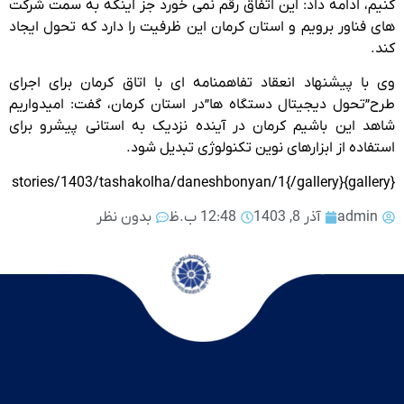
کنیم، ادامه داد: این اتفاق رقم نمی خورد جز اینکه به سمت شرکت
های فناور برویم و استان کرمان این ظرفیت را دارد که تحول ایجاد
کند.
وی با پیشنهاد انعقاد تفاهمنامه ای با اتاق کرمان برای اجرای
طرح”تحول دیجیتال دستگاه ها”در استان کرمان، گفت: امیدواریم
شاهد این باشیم کرمان در آینده نزدیک به استانی پیشرو برای
استفاده از ابزارهای نوین تکنولوژی تبدیل شود.
{gallery}stories/1403/tashakolha/daneshbonyan/1{/gallery}
admin
آذر 8, 1403
12:48 ب.ظ
بدون نظر