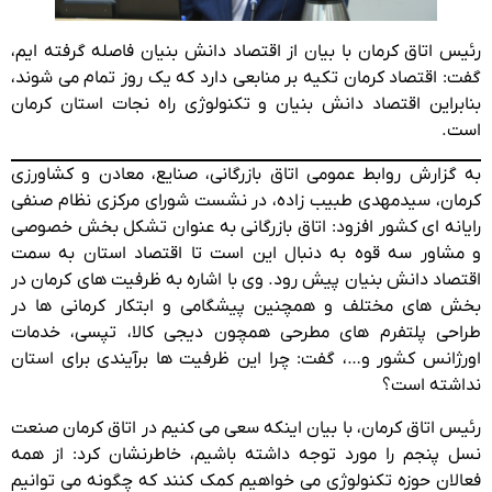
رئیس اتاق کرمان با بیان از اقتصاد دانش بنیان فاصله گرفته ایم،
گفت: اقتصاد کرمان تکیه بر منابعی دارد که یک روز تمام می شوند،
بنابراین اقتصاد دانش بنیان و تکنولوژی راه نجات استان کرمان
است.
به گزارش روابط عمومی اتاق بازرگانی، صنایع، معادن و کشاورزی
کرمان، سیدمهدی طبیب زاده، در نشست شورای مرکزی نظام صنفی
رایانه ای کشور افزود: اتاق بازرگانی به عنوان تشکل بخش خصوصی
و مشاور سه قوه به دنبال این است تا اقتصاد استان به سمت
اقتصاد دانش بنیان پیش رود. وی با اشاره به ظرفیت های کرمان در
بخش های مختلف و همچنین پیشگامی و ابتکار کرمانی ها در
طراحی پلتفرم های مطرحی همچون دیجی کالا، تپسی، خدمات
اورژانس کشور و…، گفت: چرا این ظرفیت ها برآیندی برای استان
نداشته است؟
رئیس اتاق کرمان، با بیان اینکه سعی می کنیم در اتاق کرمان صنعت
نسل پنجم را مورد توجه داشته باشیم، خاطرنشان کرد: از همه
فعالان حوزه تکنولوژی می خواهیم کمک کنند که چگونه می توانیم