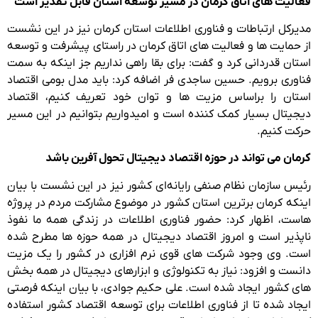
فعالیت های اتاق کرمان در مسیر توسعه استان قابل تقدیر است
مدیرکل ارتباطات و فناوری اطلاعات استان کرمان نیز در این نشست
از حمایت ها و فعالیت های اتاق کرمان در راستای پیشرفت و توسعه
استان قدردانی کرد و گفت: برای بقا راهی نداریم جز اینکه به سمت
فناوری برویم. حسین ساجدی فر اضافه کرد: باید مدل بومی اقتصاد
استان را براساس مزیت ها و توان خود تعریف کنیم، اقتصاد
دیجیتال بسیار کمک کننده است و امیدواریم بتوانیم در این مسیر
حرکت کنیم.
کرمان می تواند در حوزه اقتصاد دیجیتال تحول آفرین باشد
رئیس سازمان نظام صنفی رایانه‌ای کشور نیز در این نشست با بیان
اینکه کرمان برترین استان کشور در موضوع مشارکت مردم در پروژه
هاست، اظهار کرد: حضور فناوری اطلاعات در زندگی همه ما نفوذ
ناپذیر است و امروز اقتصاد دیجیتال در همه حوزه ها مطرح شده
است. وی وجود شرکت های قوی نرم افزاری در کشور را یک مزیت
دانست و افزود: نیاز به تکنولوژی و ابزارهای دیجیتال در همه بخش
های کشور ایجاد شده است. علی حکیم ‌جوادی، با بیان اینکه فرصتی
ایجاد شده تا از فناوری اطلاعات برای توسعه اقتصاد کشور استفاده