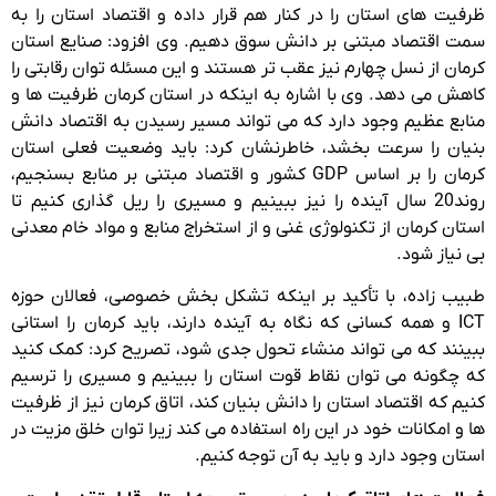
ظرفیت های استان را در کنار هم قرار داده و اقتصاد استان را به
سمت اقتصاد مبتنی بر دانش سوق دهیم. وی افزود: صنایع استان
کرمان از نسل چهارم نیز عقب تر هستند و این مسئله توان رقابتی را
کاهش می دهد. وی با اشاره به اینکه در استان کرمان ظرفیت ها و
منابع عظیم وجود دارد که می تواند مسیر رسیدن به اقتصاد دانش
بنیان را سرعت بخشد، خاطرنشان کرد: باید وضعیت فعلی استان
کرمان را بر اساس GDP کشور و اقتصاد مبتنی بر منابع بسنجیم،
روند20 سال آینده را نیز ببینیم و مسیری را ریل گذاری کنیم تا
استان کرمان از تکنولوژی غنی و از استخراج منابع و مواد خام معدنی
بی نیاز شود.
طبیب زاده، با تأکید بر اینکه تشکل بخش خصوصی، فعالان حوزه
ICT و همه کسانی که نگاه به آینده دارند، باید کرمان را استانی
ببینند که می تواند منشاء تحول جدی شود، تصریح کرد: کمک کنید
که چگونه می توان نقاط قوت استان را ببینیم و مسیری را ترسیم
کنیم که اقتصاد استان را دانش بنیان کند، اتاق کرمان نیز از ظرفیت
ها و امکانات خود در این راه استفاده می کند زیرا توان خلق مزیت در
استان وجود دارد و باید به آن توجه کنیم.