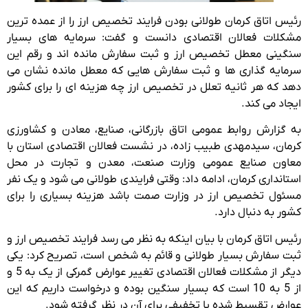
رئیس اتاق کرمان طولانی بودن فرایند تخصیص ارز را از عمده ترین
مشکلات فعالان اقتصادی دانست و گفت: سرمایه های بسیار
سنگینی معطل تخصیص ارز و ثبت سفارش مانده اند و رقم این
سرمایه گذاری ها و ثبت سفارش هایی که معطل مانده نشان می
دهد که هر ثانیه تعلل در تخصیص ارز چه هزینه ای را برای کشور
ایجاد می کند.
به گزارش روابط عمومی اتاق بازرگانی، صنایع، معادن و کشاورزی
کرمان، سیدمهدی طبیب زاده، در نشست فعالان اقتصادی استان با
معاون صنایع عمومی وزارت صنعت، معدن و تجارت در محل
استانداری کرمان، ادامه داد: وقتی فرایندی طولانی می شود و یک نفر
مسئول تخصیص ارز در وزارت صمت باشد هزینه بسیاری را برای
کشور به دنبال دارد.
رئیس اتاق کرمان با بیان اینکه به نظر می رسد فرایند تخصیص ارز و
ثبت سفارش بسیار طولانی و قائم به شخص است، تصریح کرد: یکی
دیگر از مشکلات فعالان اقتصادی تغییر عوارض گمرکی از یک به 5 و
از 5 به 10 است که بسیار سنگین بوده و درخواست داریم که این
عوارض تقسیط شده یا تخفیفی برای آن در نظر گرفته شود.