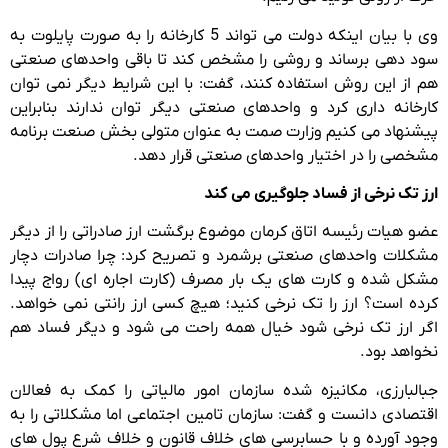
وی با بیان اینکه دولت می تواند 5 کارخانه را به صورت پایلوت به
سود دهی برساند و روشی را مشخص کند تا باقی واحدهای صنعتی
هم از این روش استفاده کنند، گفت: با این شرایط دیگر نمی توان
کارخانه داری کرد و واحدهای صنعتی دیگر توان ندارند بنابراین
پیشنهاد می کنیم وزارت صمت به عنوان متولی بخش صنعت برنامه
مشخصی را در اختیار واحدهای صنعتی قرار دهد.
ارز تک نرخی از فساد جلوگیری می کند
عضو هیات رئیسه اتاق کرمان موضوع برگشت ارز صادراتی را از دیگر
مشکلات واحدهای صنعتی برشمرد و تصریح کرد: چرا صادرات دچار
مشکل شده و کارت های یک بار مصرف (کارت اجاره ای) رواج پیدا
کرده است؟ ارز را تک نرخی کنید؛ هیچ کسی ارز رانتی نمی خواهد.
اگر ارز تک نرخی شود خیال همه راحت می شود و دیگر فساد هم
نخواهد بود.
جبالبارزی، مکانیزه شده سازمان امور مالیاتی را کمک به فعالان
اقتصادی دانست و گفت: سازمان تامین اجتماعی اما مشکلاتی را به
وجود آورده و با حسابرسی های خلاف قانون و خلاف شرع پول های