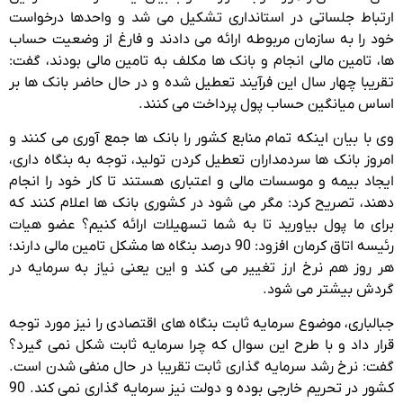
ارتباط جلساتی در استانداری تشکیل می شد و واحدها درخواست
خود را به سازمان مربوطه ارائه می دادند و فارغ از وضعیت حساب
ها، تامین مالی انجام و بانک ها مکلف به تامین مالی بودند، گفت:
تقریبا چهار سال این فرآیند تعطیل شده و در حال حاضر بانک ها بر
اساس میانگین حساب پول پرداخت می کنند.
وی با بیان اینکه تمام منابع کشور را بانک ها جمع آوری می کنند و
امروز بانک ها سردمداران تعطیل کردن تولید، توجه به بنگاه داری،
ایجاد بیمه و موسسات مالی و اعتباری هستند تا کار خود را انجام
دهند، تصریح کرد: مگر می شود در کشوری بانک ها اعلام کنند که
برای ما پول بیاورید تا به شما تسهیلات ارائه کنیم؟ عضو هیات
رئیسه اتاق کرمان افزود: 90 درصد بنگاه ها مشکل تامین مالی دارند؛
هر روز هم نرخ ارز تغییر می کند و این یعنی نیاز به سرمایه در
گردش بیشتر می شود.
جبالباری، موضوع سرمایه ثابت بنگاه های اقتصادی را نیز مورد توجه
قرار داد و با طرح این سوال که چرا سرمایه ثابت شکل نمی گیرد؟
گفت: نرخ رشد سرمایه گذاری ثابت تقریبا در حال منفی شدن است.
کشور در تحریم خارجی بوده و دولت نیز سرمایه گذاری نمی کند. 90