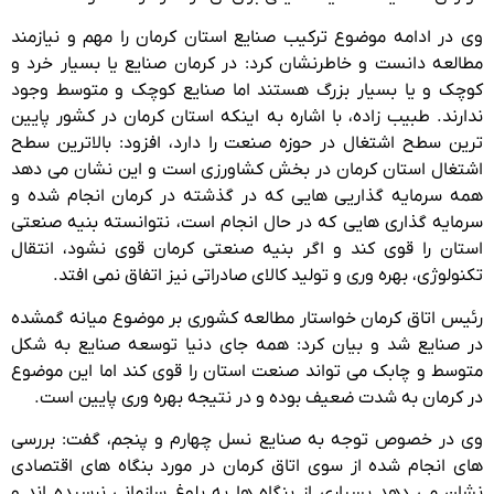
وی در ادامه موضوع ترکیب صنایع استان کرمان را مهم و نیازمند
مطالعه دانست و خاطرنشان کرد: در کرمان صنایع یا بسیار خرد و
کوچک و یا بسیار بزرگ هستند اما صنایع کوچک و متوسط وجود
ندارند. طبیب زاده، با اشاره به اینکه استان کرمان در کشور پایین
ترین سطح اشتغال در حوزه صنعت را دارد، افزود: بالاترین سطح
اشتغال استان کرمان در بخش کشاورزی است و این نشان می دهد
همه سرمایه گذاریی هایی که در گذشته در کرمان انجام شده و
سرمایه گذاری هایی که در حال انجام است، نتوانسته بنیه صنعتی
استان را قوی کند و اگر بنیه صنعتی کرمان قوی نشود، انتقال
تکنولوژی، بهره وری و تولید کالای صادراتی نیز اتفاق نمی افتد.
رئیس اتاق کرمان خواستار مطالعه کشوری بر موضوع میانه گمشده
در صنایع شد و بیان کرد: همه جای دنیا توسعه صنایع به شکل
متوسط و چابک می تواند صنعت استان را قوی کند اما این موضوع
در کرمان به شدت ضعیف بوده و در نتیجه بهره وری پایین است.
وی در خصوص توجه به صنایع نسل چهارم و پنجم، گفت: بررسی
های انجام شده از سوی اتاق کرمان در مورد بنگاه های اقتصادی
نشان می دهد بسیاری از بنگاه ها به بلوغ سازمانی نرسیده اند و