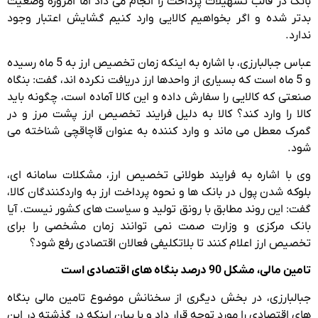
بانک در قالب تسهیلات پرداخت را انجام می داد اما امروزه وضعیت
بدتر شده و اگر بخواهیم کالایی وارد کنیم گشایش اعتبار وجود
ندارد.
عباس جبالبارزی، با اشاره به اینکه زمان تخصیص ارز به 5 ماه رسیده
و 5 ماه است که بسیاری از واحدها ارز دریافت نکرده اند، گفت: بنگاه
صنعتی که کالایی را سفارش داده و این کالا آماده است، چگونه باید
کالا را وارد کند؟ کالا به دلیل فرایند تخصیص ارز پشت مرز و در
گمرک معطل می ماند و وارد کننده به عنوان قاچاقچی شناخته می
شود.
وی با اشاره به فرایند طولانی تخصیص ارز، مشکلات سامانه ای،
بلوکه شدن پول در بانک ها و نحوه پرداخت ارز به واردکنندگان کالا،
گفت: این روند مطابق با رونق تولید و سیاست های کشور نیست. آیا
بانک مرکزی و وزارت صمت نمی توانند زمان مشخصی را برای
تخصیص ارز اعلام کنند تا بلاتکلیفی فعالان اقتصادی رفع شود؟
تامین مالی، مشکل 90 درصد بنگاه های اقتصادی است
جبالبارزی، در بخش دیگری از سخنانش موضوع تامین مالی بنگاه
های اقتصادی را مورد توجه قرار داد و با بیان اینکه در گذشته در این