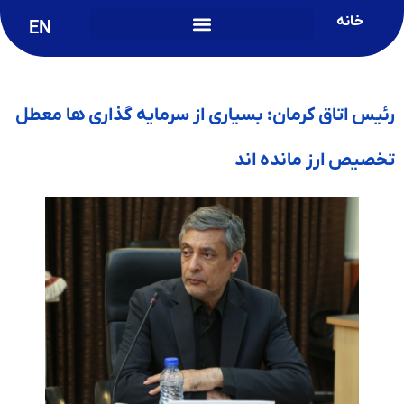
خانه
EN
رئیس اتاق کرمان: بسیاری از سرمایه گذاری ها معطل
تخصیص ارز مانده اند