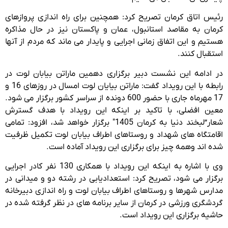
رئیس اتاق کرمان تصریح کرد: همچنین برای راه اندازی پروازهای
کرمان به مقاصد استانبول، عمان و پاکستان نیز در حال مذاکره
هستیم و این اتفاق زمانی اجرایی و پایدار می ماند که مردم از آنها
استقبال کنند.
در ادامه این نشست دبیر برگزاری دهمین ماراتن بیابان لوت در
رابطه با این رویداد گفت: ماراتن بیایان لوت امسال در روزهای 16 و
17 مهرماه جاری با حضور 600 دونده از سراسر کشور برگزار می شود.
معین افضلی، با تاکید بر اینکه این رویداد با هدف گسترش
شعار”لبخند دنیا به کرمان 1405″ برگزار خواهد شد، افزود: تمامی
اقامتگاه های شهداد و روستاهای اطراف بیابان لوت تکمیل ظرفیت
شده اند وهمه چیز برای برگزاری این رویداد آماده است.
وی با اشاره به اینکه این رویداد با همکاری 130 نفر کادر اجرایی
برگزار می شود، تصریح کرد: استعدادیابی در رشته دو و میدانی در
مدارس شهرها و روستاهای اطراف بیابان لوت و راه اندازی دبیرخانه
گردشگری ورزشی در کرمان از سایر برنامه های در نظر گرفته شده در
حاشیه برگزاری این رویداد است.