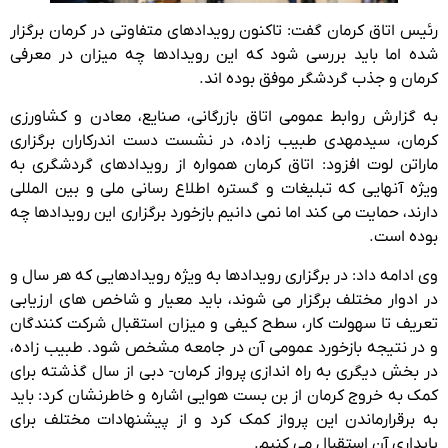
رئیس اتاق کرمان گفت: تاکنون رویدادهای متفاوتی در کرمان برگزار
شده اما باید بررسی شود که این رویدادها چه میزان در معرفی
کرمان و جذب گردشگر موفق بوده اند.
به گزارش روابط عمومی اتاق بازرگانی، صنایع، معادن و کشاورزی
کرمان، سیدمهدی طبیب زاده، در نشست دست اندرکاران برگزاری
ماراتن لوت افزود: اتاق کرمان همواره از رویدادهای گردشگری به
ویژه آنهایی که تبلیغات و گستره اطلاع رسانی ملی و بین المللی
دارند، حمایت می کند اما نمی دانیم بازخورد برگزاری این رویدادها چه
بوده است.
وی ادامه داد: در برگزاری رویدادها به ویژه رویدادهایی که هر سال و
در ادوار مختلف برگزار می شوند، باید معیار و شاخص های ارزیابی
تعریف تا سهولت کار، سطح کیفی و میزان استقبال شرکت کنندگان
و در نتیجه بازخورد عمومی آن در جامعه مشخص شود. طبیب زاده،
در بخش دیگری به راه اندازی پرواز کرمان- دبی از سال گذشته برای
کمک به خروج کرمان از بن بست هوایی اشاره و خاطرنشان کرد: باید
به برقرارماندن این پرواز کمک کرد و از پیشنهادات مختلف برای
پایداری آن استقبال می کنیم.