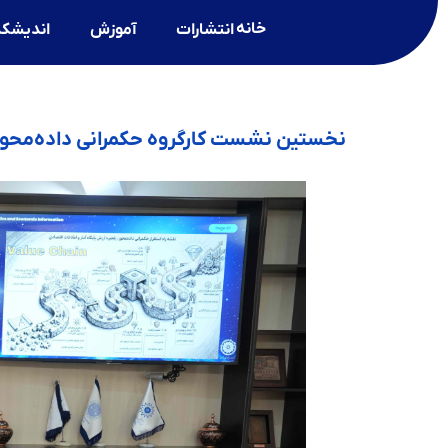
خانه
انتشارات
آموزش
اندیشکد
نخستین نشست کارگروه حکمرانی داده‌محور 