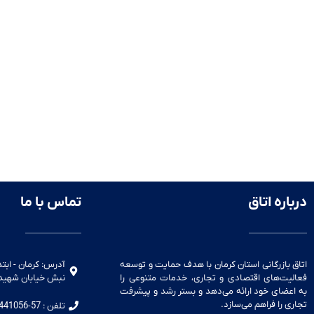
درباره اتاق
تماس با ما
اتاق بازرگانی استان کرمان با هدف حمایت و توسعه
آدرس: کرمان - ابتد
فعالیت‌های اقتصادی و تجاری، خدمات متنوعی را
نبش خیابان شهید لاری نج
به اعضای خود ارائه می‌دهد و بستر رشد و پیشرفت
تجاری را فراهم می‌سازد.
تلفن : 57-32441056-034