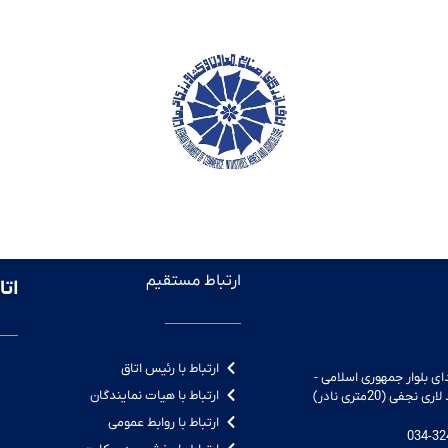
ارتباط مستقیم
اتا
ارتباط با رئیس اتاق
ای بلوار جمهوری اسلامی -
ارتباط با هیات نمایندگان
فی (20متری نادر)
ارتباط با روابط عمومی