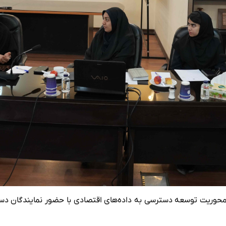
وریت توسعه دسترسی به داده‌های اقتصادی با حضور نمایندگان دستگاه