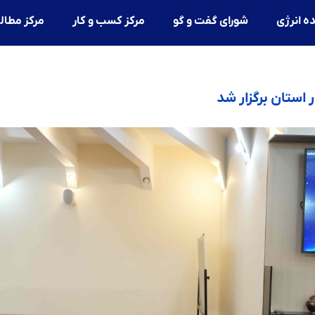
ه انرژی
شورای گفت و گو
مرکز کسب و کار
مرکز مطال
استان برگزار شد