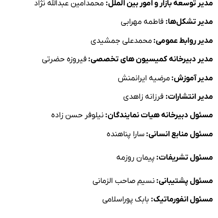
مدیر توسعه بازار و امور بین الملل:
محمدامین عبدالله نژاد
مدیر تشکل‌ها:
فاطمه مهرابی
مدیر روابط عمومی:
محمدعلی جمشیدی
مدیر دبیرخانه کمیسیون های تخصصی:
فیروزه حضرتی
مدیر آموزش:
مرضیه ایرانمنش
مدیر انتشارات:
فرزانه زاهدی
مسئول دبیرخانه هیات نمایندگان:
نیلوفر حسن زاده
مسئول منابع انسانی:
سارا پناهنده
مسئول تشریفات:
پیمان روزمه
مسئول پشتیبانی:
نسیم صاحب الزمانی
مسئول انفورماتیک:
بابک پوراسلامی