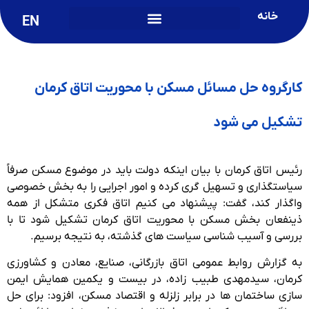
خانه
EN
کارگروه حل مسائل مسکن با محوریت اتاق کرمان
تشکیل می شود
رئیس اتاق کرمان با بیان اینکه دولت باید در موضوع مسکن صرفاً
سیاستگذاری و تسهیل گری کرده و امور اجرایی را به بخش خصوصی
واگذار کند، گفت: پیشنهاد می کنیم اتاق فکری متشکل از همه
ذینفعان بخش مسکن با محوریت اتاق کرمان تشکیل شود تا با
بررسی و آسیب شناسی سیاست های گذشته، به نتیجه برسیم.
به گزارش روابط عمومی اتاق بازرگانی، صنایع، معادن و کشاورزی
کرمان، سیدمهدی طبیب زاده، در بیست و یکمین همایش ایمن
سازی ساختمان ها در برابر زلزله و اقتصاد مسکن، افزود: برای حل