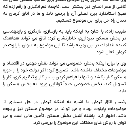
گاهی از عمر انسان نیز بیشتر است، فاجعه غم انگیزی را رقم زده که
هیچ استاندارد بین المللی آن را برنمی تابد و ما در اتاق کرمان به
دنبال راه حل برای این موضوع هستیم.
طبیب زاده، با اشاره به اینکه باید به بازسازی، بازنگری و بازمهندسی
در بخش مسکن بپردازیم، خاطرنشان کرد: اتاق می تواند هماهنگ
کننده اقدامات در این زمینه باشد تا این موضوع به عنوان پایلوت در
کرمان فعال شود.
وی با بیان اینکه بخش خصوصی می تواند نقش مهمی در اقتصاد و
موضوعات مختلف داشته باشد، تصریح کرد: اگر دولت خود را از حوزه
مسکن کنار بکشد و تنها با فراهم کردن بستر کار و تنظیم گری، کار را
تسهیل کند، بخش خصوصی حتماً توانایی ورود به بخش مسکن را
دارد.
رئیس اتاق کرمان با اشاره به اینکه کرمان در حل بسیاری از
موضوعات پایلوت بوده و می تواند در موضوع مسکن نیز پایلوت
باشد، اظهار کرد: پاشنه آشیل بخش مسکن، تأمین مالی است و می
توان با روش های مختلف این موضوع را بررسی کرد.