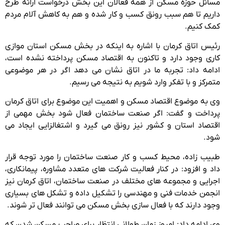
مسائل حوزه مسکن از همه فعالان این بخش درخواست ارائه طرح
داریم تا هم سبب رونق کسب و کار شده و هم به کاهش آلام مردم
کمک کنیم.
رئیس اتاق کرمان با اشاره به اینکه در بخش مسکن استان موازی
کاری وجود دارد و تاکنون به اقتصاد مسکن پرداخته نشده است،
ادامه داد: تجربه ما در اتاق نشان می دهد اگر در هر موضوعی
متمرکز و با تفکر وارد شویم به نتیجه می رسیم.
وی به موضوع اقتصاد مسکن و اهمیت این موضوع برای اتاق کرمان
پرداخت و گفت: اگر صنعت ساختمان فعال شود بخش مهمی از
اقتصاد استان و کشور نیز رونق می گیرد و اشتغالزایی ایجاد می
شود.
طبیب زاده، محیط کسب و کار صنعت ساختمان را مورد توجه قرار
داد و افزود: در کنار فعالیت شرکت های متعدد مشاوره، پیمانکاری،
اجرایی و مجموعه های مختلف در صنعت ساختمان، اتاق کرمان نیز
انجمن خدمات فنی و مهندسی را تشکیل داده و تشکل های بسیاری
وجود دارند که با فعال سازی بخش مسکن می توانند فعال تر شوند.
وی ادامه داد: امروز زمان طولانی انتظار برای صاحب مسکن شدن که