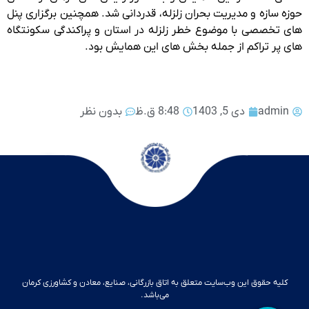
حوزه سازه و مدیریت بحران زلزله، قدردانی شد. همچنین برگزاری پنل
های تخصصی با موضوع خطر زلزله در استان و پراکندگی سکونتگاه
های پر تراکم از جمله بخش های این همایش بود.
admin
دی 5, 1403
8:48 ق.ظ
بدون نظر
کلیه حقوق این وب‌سایت متعلق به اتاق بازرگانی، صنایع، معادن و کشاورزی کرمان
می‌باشد.