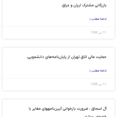
بازرگانی مشترک ایران و عراق.
ادامه مطلب »
11 تیر 1388
حمایت مالی اتاق تهران از پایان‌نامه‌های دانشجویی.
ادامه مطلب »
11 تیر 1388
آل اسحاق : ضرورت بازخوانی آيين‌نامه‏های مغایر با
خصوصی‌سازی.