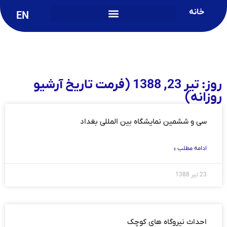
خانه
EN
روز: تیر 23, 1388 (فرمت تاریخ آرشیو
روزانه)
سی و ششمین نمایشگاه بین المللی بغداد
ادامه مطلب »
23 تیر 1388
احداث نیروگاه های کوچک