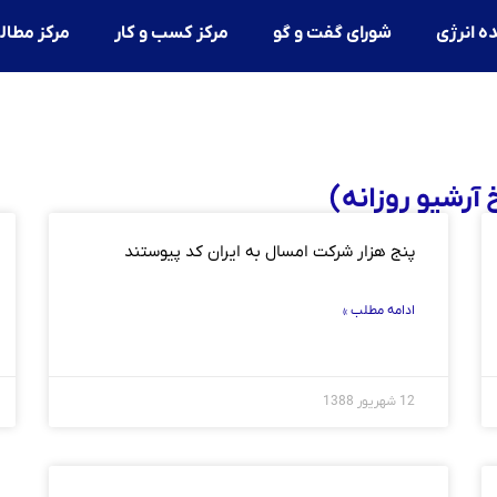
ه انرژی
شورای گفت و گو
مرکز کسب و کار
مرکز مطال
پنج هزار شرکت امسال به ایران کد پیوستند
ادامه مطلب »
12 شهریور 1388