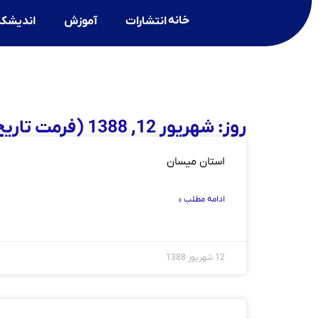
خانه
انتشارات
آموزش
اندیشکد
روز: شهریور 12, 1388 (فرمت تاریخ آرشیو روزانه)
استان میسان
ادامه مطلب »
12 شهریور 1388