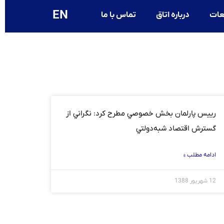
EN
عات
درباره اتاق
تماس با ما
رييس پارلمان بخش خصوصي مطرح كرد: نگراني از
گسترش اقتصاد شبه‌دولتي
ادامه مطلب »
12 شهریور 1388