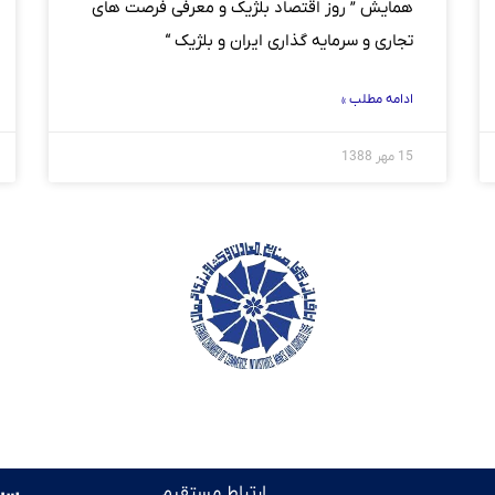
همایش ” روز اقتصاد بلژیک و معرفی فرصت های
تجاری و سرمایه گذاری ایران و بلژیک “
ادامه مطلب »
15 مهر 1388
ارتباط مستقیم