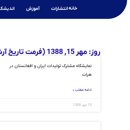
خانه
انتشارات
آموزش
اندیشکد
روز: مهر 15, 1388 (فرمت تاریخ آرشیو روزانه)
نمايشگاه مشترک توليدات ايران و افغانستان در
هرات
ادامه مطلب »
15 مهر 1388