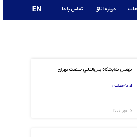
EN
عات
درباره اتاق
تماس با ما
نهمين نمايشگاه بين‌المللي صنعت تهران
ادامه مطلب »
15 مهر 1388