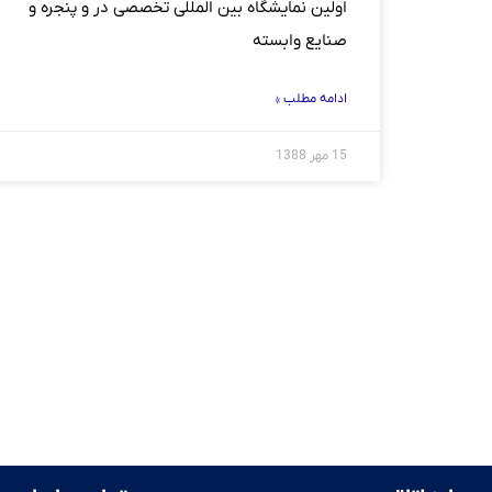
اولین نمایشگاه بین المللی تخصصی در و پنجره و
صنایع وابسته
ادامه مطلب »
15 مهر 1388