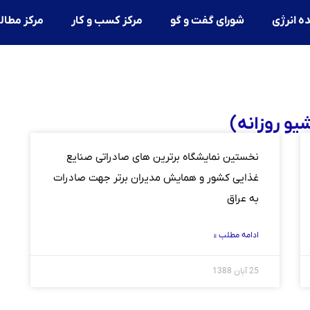
ه انرژی
شورای گفت و گو
مرکز کسب و کار
مرکز مطال
نخستین نمایشگاه برترین های صادراتی صنایع
غذایی کشور و همایش ‏مدیران برتر جهت صادرات
به عراق
ادامه مطلب »
25 آبان 1388