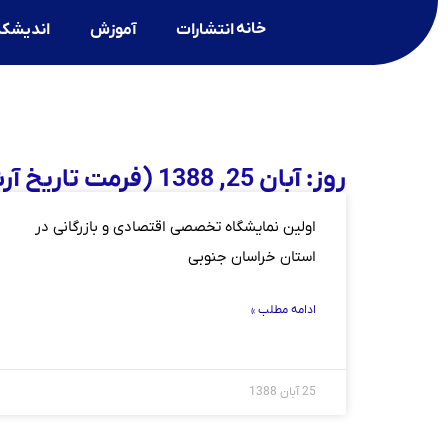
خانه
انتشارات
آموزش
اندیشکد
روز: آبان 25, 1388 (فرمت تاریخ آرشیو روزانه)
اولین نمایشگاه تخصصی اقتصادی و بازرگانی در
استان خراسان جنوبی
ادامه مطلب »
25 آبان 1388