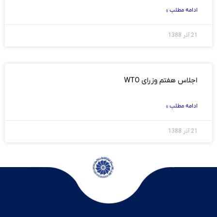
ادامه مطلب »
21 آذر 1388
اجلاس هفتم وزرای WTO
ادامه مطلب »
21 آذر 1388