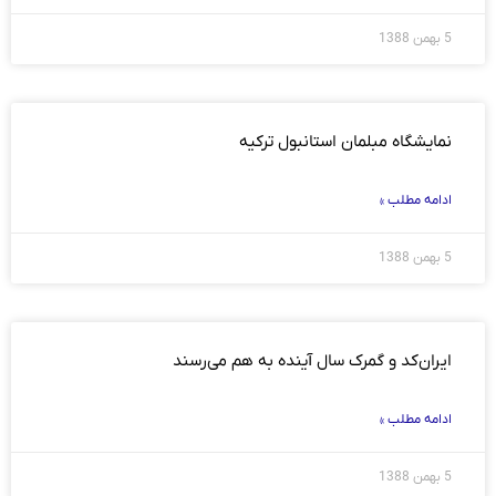
5 بهمن 1388
نمایشگاه مبلمان استانبول ترکیه
ادامه مطلب »
5 بهمن 1388
ايران‌کد و گمرک سال آينده به هم می‌رسند
ادامه مطلب »
5 بهمن 1388