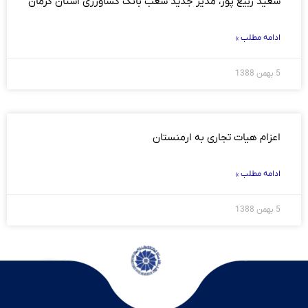
سعید ربیع پور، مدیر جدید شعب بانک کشاورزی استان کرمان
ادامه مطلب »
5 بهمن 1388
اعزام هیات تجاری به ارمنستان
ادامه مطلب »
5 بهمن 1388