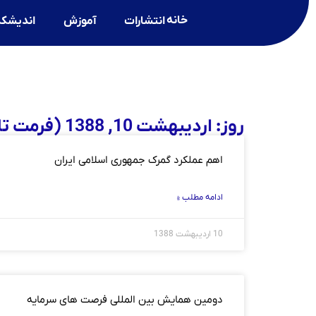
خانه
انتشارات
آموزش
اندیشکد
روز: اردیبهشت 10, 1388 (فرمت تاریخ آرشیو روزانه)
اهم عملکرد گمرک جمهوری اسلامی ایران
ادامه مطلب »
10 اردیبهشت 1388
دومین همایش بین المللی فرصت های سرمایه