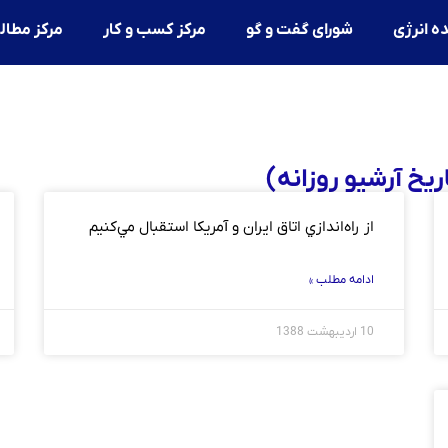
ه انرژی
شورای گفت و گو
مرکز کسب و کار
مرکز مطال
از راه‌اندازي اتاق ايران و آمريكا استقبال مي‌كنيم
ادامه مطلب »
10 اردیبهشت 1388