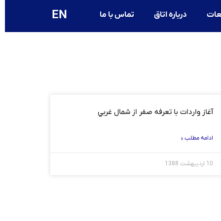
EN
عات
درباره اتاق
تماس با ما
آغاز واردات با تعرفه صفر از شمال غربي
ادامه مطلب »
10 اردیبهشت 1388