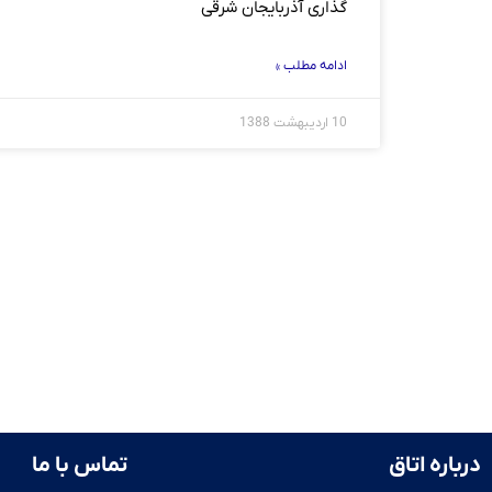
گذاری آذربایجان شرقی
ادامه مطلب »
10 اردیبهشت 1388
درباره اتاق
تماس با ما