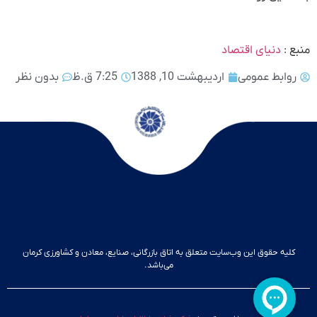
منبع :
دنیای اقتصاد
روابط عمومی
اردیبهشت 10, 1388
7:25 ق.ظ
بدون نظر
کلیه حقوق این وب‌سایت متعلق به اتاق بازرگانی، صنایع، معادن و کشاورزی کرمان
می‌باشد.